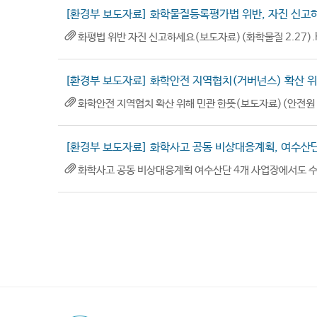
[환경부 보도자료] 화학물질등록평가법 위반, 자진 신고하
화평법 위반 자진 신고하세요(보도자료)(화학물질 2.27).
[환경부 보도자료] 화학안전 지역협치(거버넌스) 확산 위
화학안전 지역협치 확산 위해 민관 한뜻(보도자료)(안전원 2.
[환경부 보도자료] 화학사고 공동 비상대응계획, 여수산
화학사고 공동 비상대응계획 여수산단 4개 사업장에서도 수립(