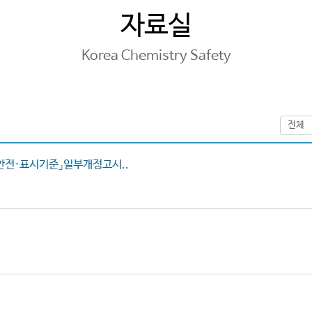
자료실
Korea Chemistry Safety
안전·표시기준」일부개정고시..