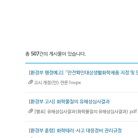
총
507
건의 게시물이 있습니다.
[환경부 행정예고] 「안전확인대상생활화학제품 지정 및 
고시 개정(안) 전문.hwpx
[환경부 고시] 화학물질의 유해성심사결과
[별표] 유해성심사결과(화학물질의 유해성심사결과).pdf
[환경부 훈령] 화학테러·사고 대응장비 관리규정