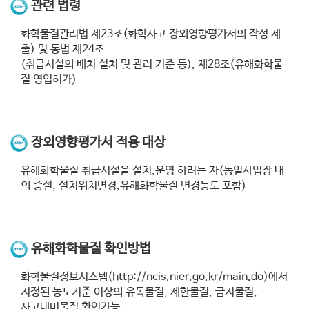
관련 법령
화학물질관리법 제23조(화학사고 장외영향평가서의 작성 제
출) 및 동법 제24조
(취급시설의 배치 설치 및 관리 기준 등), 제28조(유해화학물
질 영업허가)
장외영향평가서 적용 대상
유해화학물질 취급시설을 설치,운영 하려는 자(동일사업장 내
의 증설, 설치위치변경,유해화학물질 변경등도 포함)
유해화학물질 확인방법
화학물질정보시스템(http://ncis.nier.go.kr/main.do)에서
지정된 농도기준 이상의 유독물질, 제한물질, 금지물질,
사고대비물질 확인가능