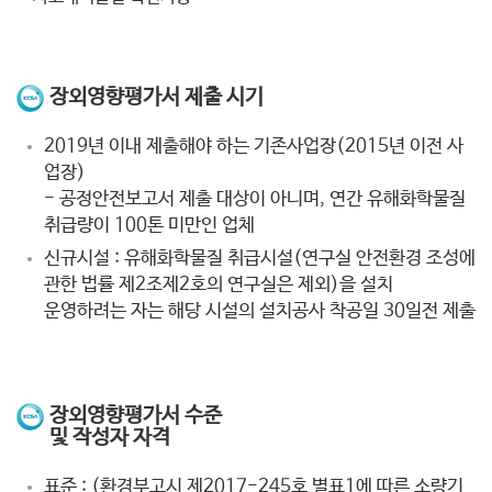
장외영향평가서 제출 시기
2019년 이내 제출해야 하는 기존사업장(2015년 이전 사
업장)
- 공정안전보고서 제출 대상이 아니며, 연간 유해화학물질
취급량이 100톤 미만인 업체
신규시설 : 유해화학물질 취급시설(연구실 안전환경 조성에
관한 법률 제2조제2호의 연구실은 제외)을 설치
운영하려는 자는 해당 시설의 설치공사 착공일 30일전 제출
장외영향평가서 수준
및 작성자 자격
표준 : (환경부고시 제2017-245호 별표1에 따른 소량기