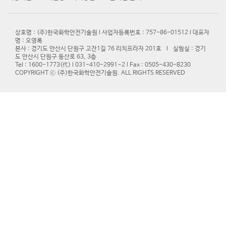
상호명 : (주)한국화학안전기술원 l 사업자등록번호 : 757-86-01512 l 대표자
명 : 오영록
본사 : 경기도 안산시 단원구 고잔1길 76 리치프라자 201호 l 실험실 : 경기
도 안산시 단원구 동산로 63, 3층
Tel : 1600-1773(代) l 031-410-2991~2 l Fax : 0505-430-8230
COPYRIGHT ⓒ (주)한국화학안전기술원. ALL RIGHTS RESERVED