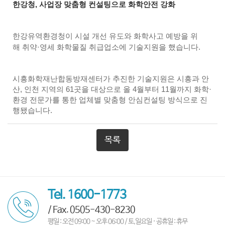
한강청, 사업장 맞춤형 컨설팅으로 화학안전 강화
한강유역환경청이 시설 개선 유도와 화학사고 예방을 위
해
취약·영세 화학물질 취급업소에 기술지원을 했습니다.
시흥화학재난합동방재센터가 추진한 기술지원은
시흥과 안
산, 인천 지역의 61곳을 대상으로
올 4월부터 11월까지 화학·
환경 전문가를 통한
업체별 맞춤형 안심컨설팅 방식으로 진
행됐습니다.
목록
Tel. 1600-1773
/ Fax. 0505-430-8230
평일 : 오전 09:00 ~ 오후 06:00 / 토,일요일 · 공휴일 : 휴무