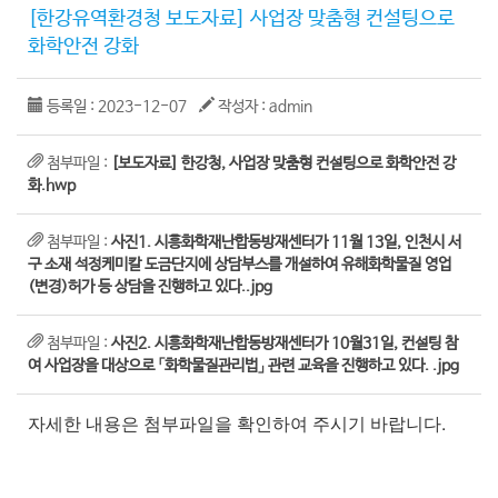
[한강유역환경청 보도자료] 사업장 맞춤형 컨설팅으로
화학안전 강화
등록일 : 2023-12-07
작성자 : admin
첨부파일 :
[보도자료] 한강청, 사업장 맞춤형 컨설팅으로 화학안전 강
화.hwp
첨부파일 :
사진1. 시흥화학재난합동방재센터가 11월 13일, 인천시 서
구 소재 석정케미칼 도금단지에 상담부스를 개설하여 유해화학물질 영업
(변경)허가 등 상담을 진행하고 있다..jpg
첨부파일 :
사진2. 시흥화학재난합동방재센터가 10월31일, 컨설팅 참
여 사업장을 대상으로 「화학물질관리법」 관련 교육을 진행하고 있다. .jpg
자세한 내용은 첨부파일을 확인하여 주시기 바랍니다.